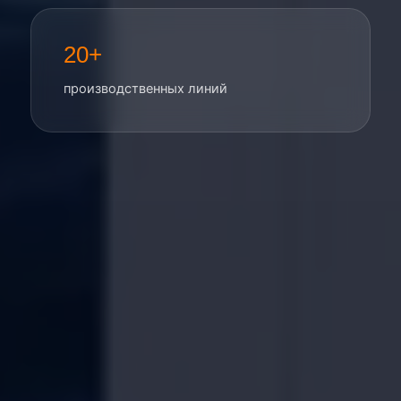
20+
производственных линий