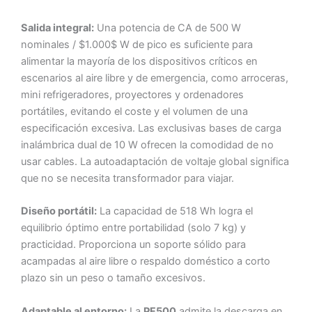
Salida integral:
Una potencia de CA de 500 W
nominales / $1.000$ W de pico es suficiente para
alimentar la mayoría de los dispositivos críticos en
escenarios al aire libre y de emergencia, como arroceras,
mini refrigeradores, proyectores y ordenadores
portátiles, evitando el coste y el volumen de una
especificación excesiva. Las exclusivas bases de carga
inalámbrica dual de 10 W ofrecen la comodidad de no
usar cables. La autoadaptación de voltaje global significa
que no se necesita transformador para viajar.
Diseño portátil:
La capacidad de 518 Wh logra el
equilibrio óptimo entre portabilidad (solo 7 kg) y
practicidad. Proporciona un soporte sólido para
acampadas al aire libre o respaldo doméstico a corto
plazo sin un peso o tamaño excesivos.
Adaptable al entorno:
La
PF500
admite la descarga en