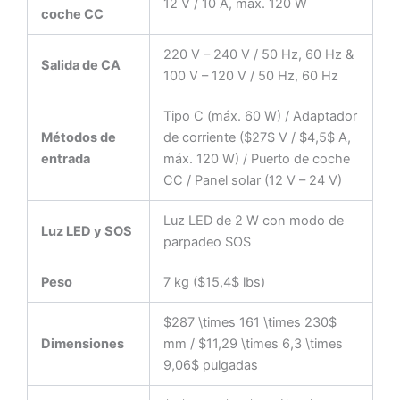
12 V / 10 A, máx. 120 W
coche CC
220 V – 240 V / 50 Hz, 60 Hz &
Salida de CA
100 V – 120 V / 50 Hz, 60 Hz
Tipo C (máx. 60 W) / Adaptador
Métodos de
de corriente ($27$ V / $4,5$ A,
entrada
máx. 120 W) / Puerto de coche
CC / Panel solar (12 V – 24 V)
Luz LED de 2 W con modo de
Luz LED y SOS
parpadeo SOS
Peso
7 kg ($15,4$ lbs)
$287 \times 161 \times 230$
Dimensiones
mm / $11,29 \times 6,3 \times
9,06$ pulgadas