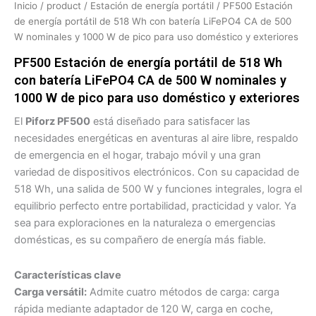
Inicio
/
product
/
Estación de energía portátil
/ PF500 Estación
de energía portátil de 518 Wh con batería LiFePO4 CA de 500
W nominales y 1000 W de pico para uso doméstico y exteriores
PF500 Estación de energía portátil de 518 Wh
con batería LiFePO4 CA de 500 W nominales y
1000 W de pico para uso doméstico y exteriores
El
Piforz PF500
está diseñado para satisfacer las
necesidades energéticas en aventuras al aire libre, respaldo
de emergencia en el hogar, trabajo móvil y una gran
variedad de dispositivos electrónicos. Con su capacidad de
518 Wh, una salida de 500 W y funciones integrales, logra el
equilibrio perfecto entre portabilidad, practicidad y valor. Ya
sea para exploraciones en la naturaleza o emergencias
domésticas, es su compañero de energía más fiable.
Características clave
Carga versátil:
Admite cuatro métodos de carga: carga
rápida mediante adaptador de 120 W, carga en coche,