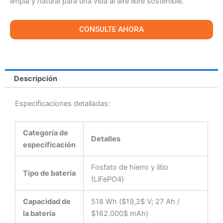
limpia y natural para una vida al aire libre sostenible.
CONSULTE AHORA
Descripción
Especificaciones detalladas:
Categoría de
Detalles
especificación
Fosfato de hierro y litio
Tipo de batería
(LiFePO4)
Capacidad de
518 Wh ($19,2$ V; 27 Ah /
la batería
$162.000$ mAh)