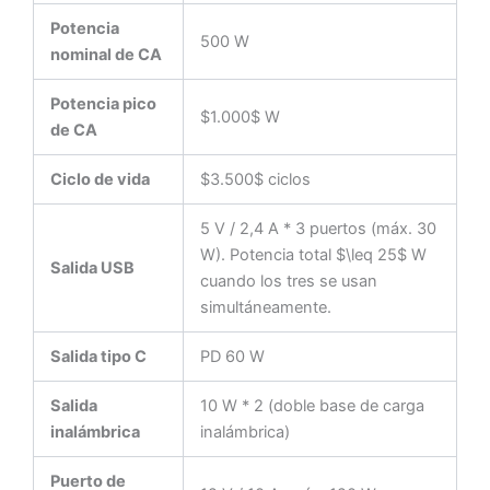
Potencia
500 W
nominal de CA
Potencia pico
$1.000$ W
de CA
Ciclo de vida
$3.500$ ciclos
5 V / 2,4 A * 3 puertos (máx. 30
W). Potencia total $\leq 25$ W
Salida USB
cuando los tres se usan
simultáneamente.
Salida tipo C
PD 60 W
Salida
10 W * 2 (doble base de carga
inalámbrica
inalámbrica)
Puerto de